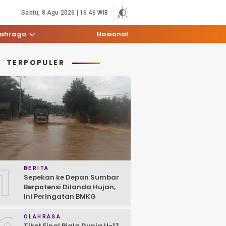
Sabtu, 8 Agu 2026 | 16:46 WIB
lahraga
Nasional
TERPOPULER
1
BERITA
Sepekan ke Depan Sumbar
Berpotensi Dilanda Hujan,
Ini Peringatan BMKG
OLAHRAGA
Tiket Final Piala Dunia U-17