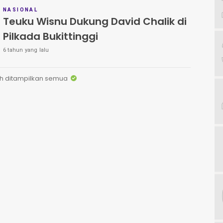
NASIONAL
Teuku Wisnu Dukung David Chalik di
Pilkada Bukittinggi
6 tahun yang lalu
h ditampilkan semua