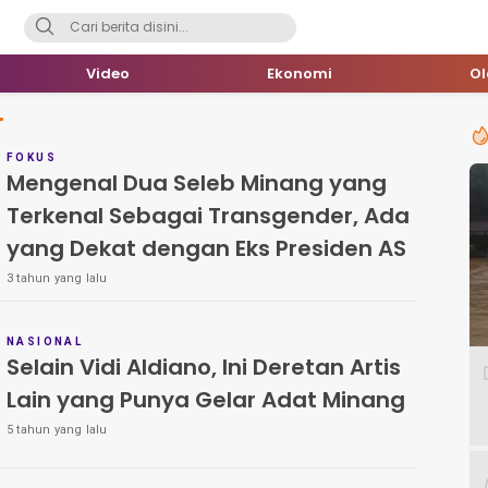
Video
Ekonomi
O
FOKUS
Mengenal Dua Seleb Minang yang
Terkenal Sebagai Transgender, Ada
yang Dekat dengan Eks Presiden AS
3 tahun yang lalu
NASIONAL
Selain Vidi Aldiano, Ini Deretan Artis
Lain yang Punya Gelar Adat Minang
5 tahun yang lalu