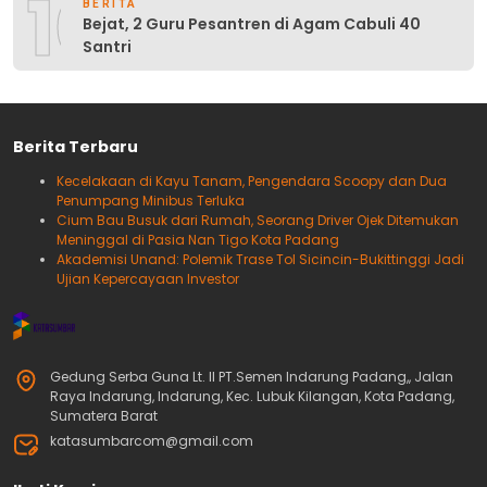
10
BERITA
Bejat, 2 Guru Pesantren di Agam Cabuli 40
Santri
Berita Terbaru
Kecelakaan di Kayu Tanam, Pengendara Scoopy dan Dua
Penumpang Minibus Terluka
Cium Bau Busuk dari Rumah, Seorang Driver Ojek Ditemukan
Meninggal di Pasia Nan Tigo Kota Padang
Akademisi Unand: Polemik Trase Tol Sicincin-Bukittinggi Jadi
Ujian Kepercayaan Investor
Gedung Serba Guna Lt. II PT.Semen Indarung Padang,, Jalan
Raya Indarung, Indarung, Kec. Lubuk Kilangan, Kota Padang,
Sumatera Barat
katasumbarcom@gmail.com