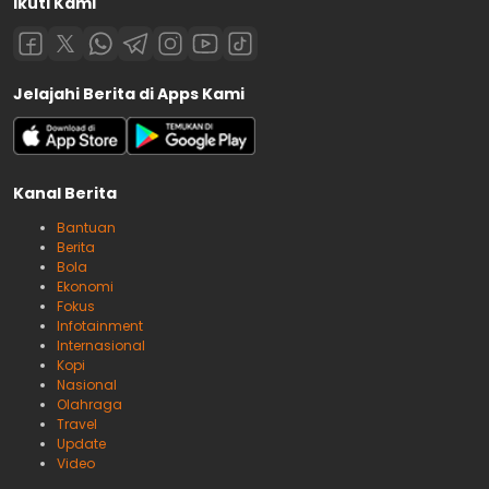
Ikuti Kami
Jelajahi Berita di Apps Kami
Kanal Berita
Bantuan
Berita
Bola
Ekonomi
Fokus
Infotainment
Internasional
Kopi
Nasional
Olahraga
Travel
Update
Video