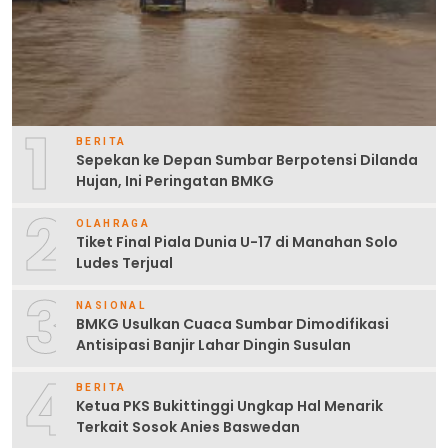
1
BERITA
Sepekan ke Depan Sumbar Berpotensi Dilanda
Hujan, Ini Peringatan BMKG
2
OLAHRAGA
Tiket Final Piala Dunia U-17 di Manahan Solo
Ludes Terjual
3
NASIONAL
BMKG Usulkan Cuaca Sumbar Dimodifikasi
Antisipasi Banjir Lahar Dingin Susulan
4
BERITA
Ketua PKS Bukittinggi Ungkap Hal Menarik
Terkait Sosok Anies Baswedan