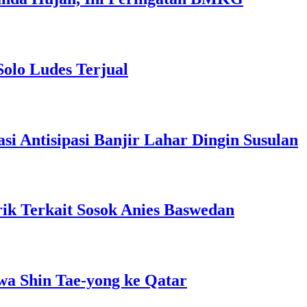
Solo Ludes Terjual
 Antisipasi Banjir Lahar Dingin Susulan
ik Terkait Sosok Anies Baswedan
wa Shin Tae-yong ke Qatar