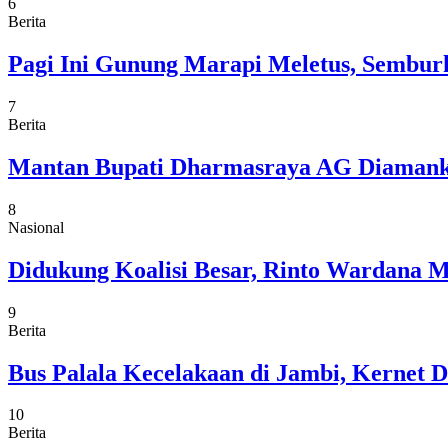
6
Berita
Pagi Ini Gunung Marapi Meletus, Semburk
7
Berita
Mantan Bupati Dharmasraya AG Diamankan
8
Nasional
Didukung Koalisi Besar, Rinto Wardana M
9
Berita
Bus Palala Kecelakaan di Jambi, Kernet 
10
Berita