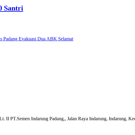
0 Santri
nas Padang Evakuasi Dua ABK Selamat
t. II PT.Semen Indarung Padang,, Jalan Raya Indarung, Indarung, Ke