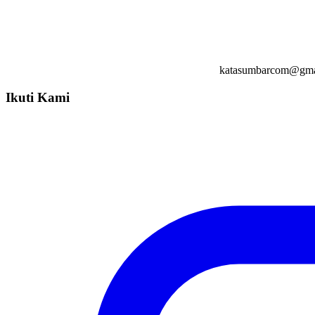
katasumbarcom@gma
Ikuti Kami