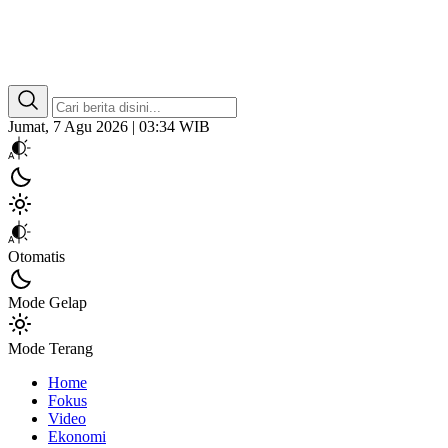
Kata Sumbar
Berita Sumbar Hari Ini
Jumat, 7 Agu 2026 | 03:34 WIB
Otomatis
Mode Gelap
Mode Terang
Home
Fokus
Video
Ekonomi