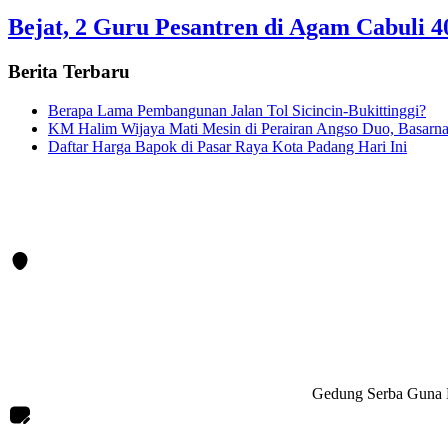
Bejat, 2 Guru Pesantren di Agam Cabuli 4
Berita Terbaru
Berapa Lama Pembangunan Jalan Tol Sicincin-Bukittinggi?
KM Halim Wijaya Mati Mesin di Perairan Angso Duo, Basar
Daftar Harga Bapok di Pasar Raya Kota Padang Hari Ini
Gedung Serba Guna L