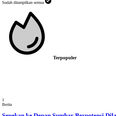
Sudah ditampilkan semua
Terpopuler
1
Berita
Sepekan ke Depan Sumbar Berpotensi Dil