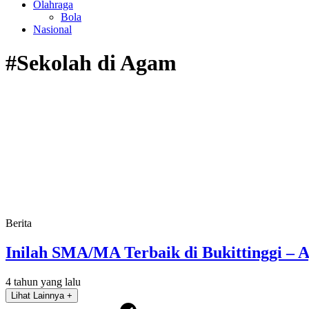
Olahraga
Bola
Nasional
#Sekolah di Agam
Berita
Inilah SMA/MA Terbaik di Bukittinggi –
4 tahun yang lalu
Lihat Lainnya +