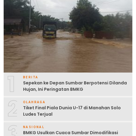
1
BERITA
Sepekan ke Depan Sumbar Berpotensi Dilanda
Hujan, Ini Peringatan BMKG
2
OLAHRAGA
Tiket Final Piala Dunia U-17 di Manahan Solo
Ludes Terjual
3
NASIONAL
BMKG Usulkan Cuaca Sumbar Dimodifikasi