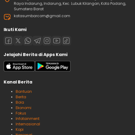
Raya Indarung, Indarung, Kec. Lubuk Kilangan, Kota Padang,
Sumatera Barat
katasumbarcom@gmail.com
Ikuti Kami
Jelajahi Berita di Apps Kami
Kanal Berita
Bantuan
Berita
Bola
Ekonomi
Fokus
Infotainment
Internasional
Kopi
Nasional