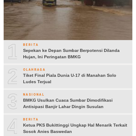
1
BERITA
Sepekan ke Depan Sumbar Berpotensi Dilanda
Hujan, Ini Peringatan BMKG
2
OLAHRAGA
Tiket Final Piala Dunia U-17 di Manahan Solo
Ludes Terjual
3
NASIONAL
BMKG Usulkan Cuaca Sumbar Dimodifikasi
Antisipasi Banjir Lahar Dingin Susulan
4
BERITA
Ketua PKS Bukittinggi Ungkap Hal Menarik Terkait
Sosok Anies Baswedan