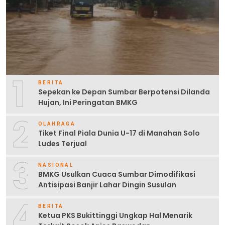
1
BERITA
Sepekan ke Depan Sumbar Berpotensi Dilanda
Hujan, Ini Peringatan BMKG
2
OLAHRAGA
Tiket Final Piala Dunia U-17 di Manahan Solo
Ludes Terjual
3
NASIONAL
BMKG Usulkan Cuaca Sumbar Dimodifikasi
Antisipasi Banjir Lahar Dingin Susulan
4
BERITA
Ketua PKS Bukittinggi Ungkap Hal Menarik