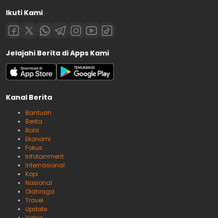
Ikuti Kami
Jelajahi Berita di Apps Kami
Kanal Berita
Bantuan
Berita
Bola
Ekonomi
Fokus
Infotainment
Internasional
Kopi
Nasional
Olahraga
Travel
Update
Video