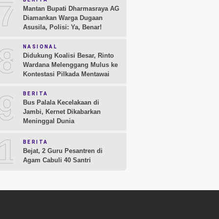
7
Mantan Bupati Dharmasraya AG
Diamankan Warga Dugaan
Asusila, Polisi: Ya, Benar!
8
NASIONAL
Didukung Koalisi Besar, Rinto
Wardana Melenggang Mulus ke
Kontestasi Pilkada Mentawai
9
BERITA
Bus Palala Kecelakaan di
Jambi, Kernet Dikabarkan
Meninggal Dunia
10
BERITA
Bejat, 2 Guru Pesantren di
Agam Cabuli 40 Santri