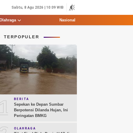
Sabtu, 8 Agu 2026 | 10:09 WIB
Olahraga
Nasional
TERPOPULER
1
BERITA
Sepekan ke Depan Sumbar
Berpotensi Dilanda Hujan, Ini
Peringatan BMKG
OLAHRAGA