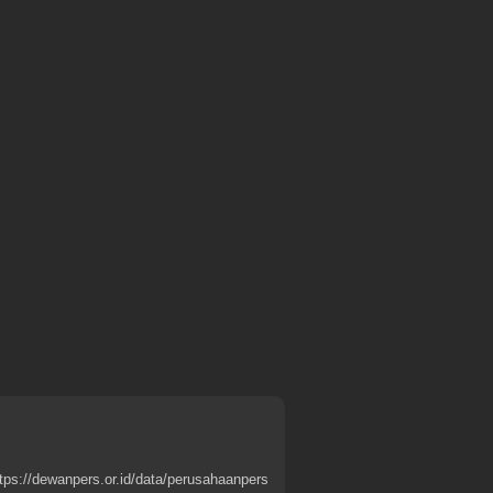
tps://dewanpers.or.id/data/perusahaanpers