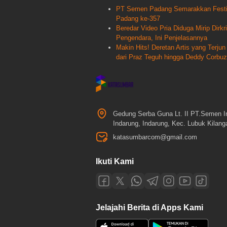
PT Semen Padang Semarakkan Festiv
Padang ke-357
Beredar Video Pria Diduga Mirip Dir
Pengendara, Ini Penjelasannya
Makin Hits! Deretan Artis yang Terj
dari Praz Teguh hingga Deddy Corbuz
Gedung Serba Guna Lt. II PT.Semen I
Indarung, Indarung, Kec. Lubuk Kilan
katasumbarcom@gmail.com
Ikuti Kami
Jelajahi Berita di Apps Kami