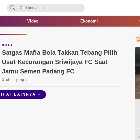
Video
Ekonomi
BOLA
Satgas Mafia Bola Takkan Tebang Pilih
Usut Kecurangan Sriwijaya FC Saat
Jamu Semen Padang FC
3 tahun yang lalu
LIHAT LAINNYA +