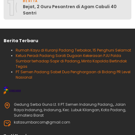
10
BERITA
Bejat, 2 Guru Pesantren di Agam Cabuli 40
Santri
Berita Terbaru
Rumah Kayu di Kuranji Padang Terbakar, 15 Penghuni Selamat
Ketua Peradi Padang Soroti Dugaan Kekerasan PJU Polda
Sumbar terhadap Sopir di Padang, Minta Kapolda Bertindak
Tegas
PT Semen Padang Sabet Dua Penghargaan di Bidang PR Level
Nasional
Gedung Serba Guna Lt. II PT.Semen Indarung Padang,, Jalan
Raya Indarung, Indarung, Kec. Lubuk Kilangan, Kota Padang,
Sumatera Barat
katasumbarcom@gmail.com