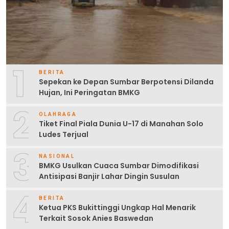
1
BERITA
Sepekan ke Depan Sumbar Berpotensi Dilanda
Hujan, Ini Peringatan BMKG
2
OLAHRAGA
Tiket Final Piala Dunia U-17 di Manahan Solo
Ludes Terjual
3
NASIONAL
BMKG Usulkan Cuaca Sumbar Dimodifikasi
Antisipasi Banjir Lahar Dingin Susulan
4
BERITA
Ketua PKS Bukittinggi Ungkap Hal Menarik
Terkait Sosok Anies Baswedan