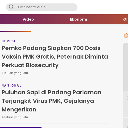
Video
Ekonomi
O
BERITA
Pemko Padang Siapkan 700 Dosis
Vaksin PMK Gratis, Peternak Diminta
Perkuat Biosecurity
1 bulan yang lalu
NASIONAL
Puluhan Sapi di Padang Pariaman
Terjangkit Virus PMK, Gejalanya
Mengerikan
4 tahun yang lalu