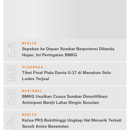
1
BERITA
Sepekan ke Depan Sumbar Berpotensi Dilanda
Hujan, Ini Peringatan BMKG
2
OLAHRAGA
Tiket Final Piala Dunia U-17 di Manahan Solo
Ludes Terjual
3
NASIONAL
BMKG Usulkan Cuaca Sumbar Dimodifikasi
Antisipasi Banjir Lahar Dingin Susulan
4
BERITA
Ketua PKS Bukittinggi Ungkap Hal Menarik Terkait
Sosok Anies Baswedan