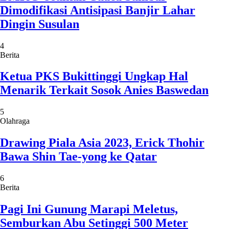
Dimodifikasi Antisipasi Banjir Lahar
Dingin Susulan
4
Berita
Ketua PKS Bukittinggi Ungkap Hal
Menarik Terkait Sosok Anies Baswedan
5
Olahraga
Drawing Piala Asia 2023, Erick Thohir
Bawa Shin Tae-yong ke Qatar
6
Berita
Pagi Ini Gunung Marapi Meletus,
Semburkan Abu Setinggi 500 Meter