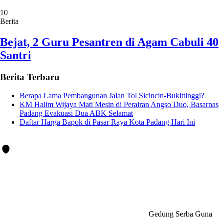
10
Berita
Bejat, 2 Guru Pesantren di Agam Cabuli 40
Santri
Berita Terbaru
Berapa Lama Pembangunan Jalan Tol Sicincin-Bukittinggi?
KM Halim Wijaya Mati Mesin di Perairan Angso Duo, Basarnas
Padang Evakuasi Dua ABK Selamat
Daftar Harga Bapok di Pasar Raya Kota Padang Hari Ini
Gedung Serba Guna