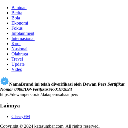
Bantuan
Berita
Bola
Ekonomi
Fokus
Infotainment
Internasional
Kopi
Nasional
Olahraga
Travel
Update
Video
NamaBrand ini telah diverifikasi oleh Dewan Pers
Sertifikat
Nomor 0000/DP-Verifikasi/K/XII/2023
https://dewanpers.or.id/data/perusahaanpers
Lainnya
ClassyFM
Copyright © 2024 katasumbar.com. All rights reserved.