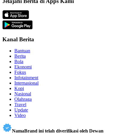
Jelajahi Berita di Apps Kami
Kanal Berita
Bantuan
Berita
Bola
Ekonomi
Fokus
Infotainment
Internasional
Kopi
Nasional
Olahraga
Travel
Update
Video
NamaBrand ini telah diverifikasi oleh Dewan