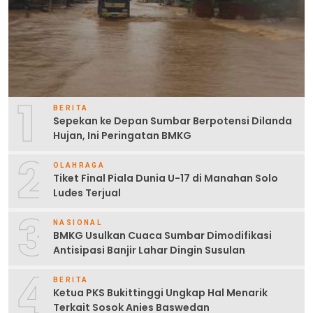
1
BERITA
Sepekan ke Depan Sumbar Berpotensi Dilanda
Hujan, Ini Peringatan BMKG
2
OLAHRAGA
Tiket Final Piala Dunia U-17 di Manahan Solo
Ludes Terjual
3
NASIONAL
BMKG Usulkan Cuaca Sumbar Dimodifikasi
Antisipasi Banjir Lahar Dingin Susulan
4
BERITA
Ketua PKS Bukittinggi Ungkap Hal Menarik
Terkait Sosok Anies Baswedan