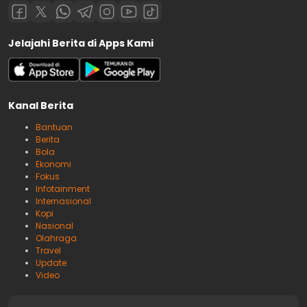
Jelajahi Berita di Apps Kami
Kanal Berita
Bantuan
Berita
Bola
Ekonomi
Fokus
Infotainment
Internasional
Kopi
Nasional
Olahraga
Travel
Update
Video