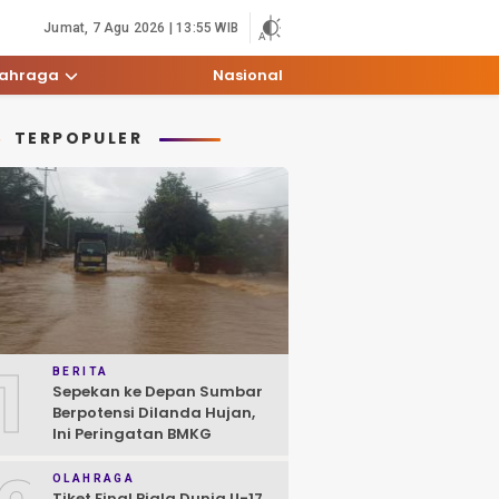
Jumat, 7 Agu 2026 | 13:55 WIB
lahraga
Nasional
TERPOPULER
1
BERITA
Sepekan ke Depan Sumbar
Berpotensi Dilanda Hujan,
Ini Peringatan BMKG
OLAHRAGA
Tiket Final Piala Dunia U-17