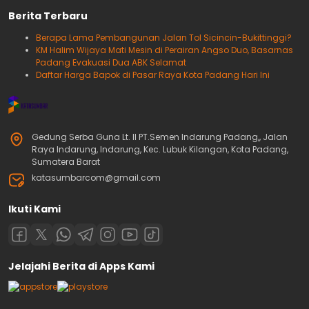
Berita Terbaru
Berapa Lama Pembangunan Jalan Tol Sicincin-Bukittinggi?
KM Halim Wijaya Mati Mesin di Perairan Angso Duo, Basarnas
Padang Evakuasi Dua ABK Selamat
Daftar Harga Bapok di Pasar Raya Kota Padang Hari Ini
Gedung Serba Guna Lt. II PT.Semen Indarung Padang,, Jalan
Raya Indarung, Indarung, Kec. Lubuk Kilangan, Kota Padang,
Sumatera Barat
katasumbarcom@gmail.com
Ikuti Kami
Jelajahi Berita di Apps Kami