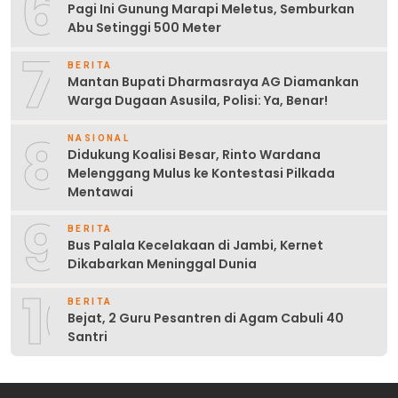
6
Pagi Ini Gunung Marapi Meletus, Semburkan
Abu Setinggi 500 Meter
7
BERITA
Mantan Bupati Dharmasraya AG Diamankan
Warga Dugaan Asusila, Polisi: Ya, Benar!
8
NASIONAL
Didukung Koalisi Besar, Rinto Wardana
Melenggang Mulus ke Kontestasi Pilkada
Mentawai
9
BERITA
Bus Palala Kecelakaan di Jambi, Kernet
Dikabarkan Meninggal Dunia
10
BERITA
Bejat, 2 Guru Pesantren di Agam Cabuli 40
Santri