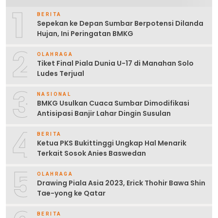
1
BERITA
Sepekan ke Depan Sumbar Berpotensi Dilanda
Hujan, Ini Peringatan BMKG
2
OLAHRAGA
Tiket Final Piala Dunia U-17 di Manahan Solo
Ludes Terjual
3
NASIONAL
BMKG Usulkan Cuaca Sumbar Dimodifikasi
Antisipasi Banjir Lahar Dingin Susulan
4
BERITA
Ketua PKS Bukittinggi Ungkap Hal Menarik
Terkait Sosok Anies Baswedan
5
OLAHRAGA
Drawing Piala Asia 2023, Erick Thohir Bawa Shin
Tae-yong ke Qatar
BERITA