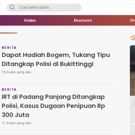
Video
Ekonomi
O
BERITA
Dapat Hadiah Bogem, Tukang Tipu
Ditangkap Polisi di Bukittinggi
10 bulan yang lalu
BERITA
IRT di Padang Panjang Ditangkap
Polisi, Kasus Dugaan Penipuan Rp
300 Juta
11 bulan yang lalu