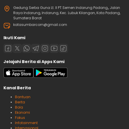
Gedung Serba Guna Lt. II PT.Semen Indarung Padang,, Jalan
Raya Indarung, Indarung, Kec. Lubuk Kilangan, Kota Padang,
Sumatera Barat
katasumbarcom@gmail.com
Ikuti Kami
Jelajahi Berita di Apps Kami
Kanal Berita
Bantuan
Berita
Bola
Ekonomi
Fokus
Infotainment
Internasional