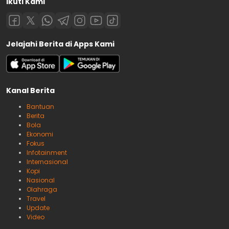
Ikuti Kami
Jelajahi Berita di Apps Kami
Kanal Berita
Bantuan
Berita
Bola
Ekonomi
Fokus
Infotainment
Internasional
Kopi
Nasional
Olahraga
Travel
Update
Video