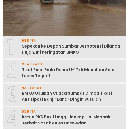
1
BERITA
Sepekan ke Depan Sumbar Berpotensi Dilanda
Hujan, Ini Peringatan BMKG
2
OLAHRAGA
Tiket Final Piala Dunia U-17 di Manahan Solo
Ludes Terjual
3
NASIONAL
BMKG Usulkan Cuaca Sumbar Dimodifikasi
Antisipasi Banjir Lahar Dingin Susulan
4
BERITA
Ketua PKS Bukittinggi Ungkap Hal Menarik
Terkait Sosok Anies Baswedan