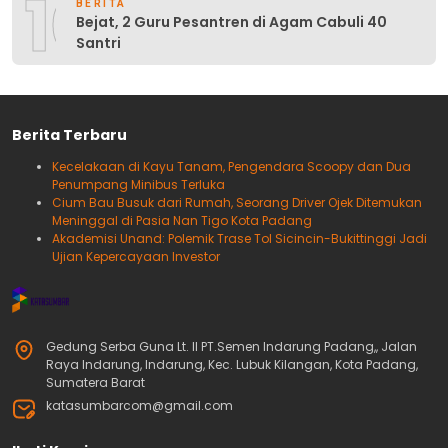
10
BERITA
Bejat, 2 Guru Pesantren di Agam Cabuli 40
Santri
Berita Terbaru
Kecelakaan di Kayu Tanam, Pengendara Scoopy dan Dua
Penumpang Minibus Terluka
Cium Bau Busuk dari Rumah, Seorang Driver Ojek Ditemukan
Meninggal di Pasia Nan Tigo Kota Padang
Akademisi Unand: Polemik Trase Tol Sicincin-Bukittinggi Jadi
Ujian Kepercayaan Investor
Gedung Serba Guna Lt. II PT.Semen Indarung Padang,, Jalan
Raya Indarung, Indarung, Kec. Lubuk Kilangan, Kota Padang,
Sumatera Barat
katasumbarcom@gmail.com