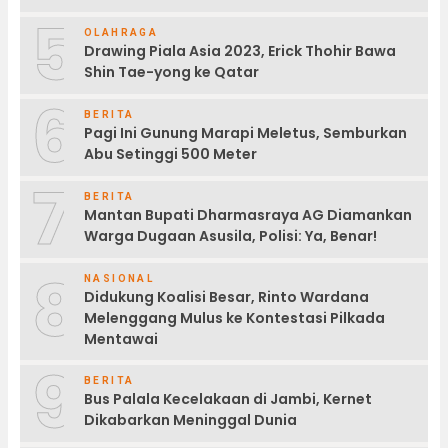
5
OLAHRAGA
Drawing Piala Asia 2023, Erick Thohir Bawa
Shin Tae-yong ke Qatar
6
BERITA
Pagi Ini Gunung Marapi Meletus, Semburkan
Abu Setinggi 500 Meter
7
BERITA
Mantan Bupati Dharmasraya AG Diamankan
Warga Dugaan Asusila, Polisi: Ya, Benar!
8
NASIONAL
Didukung Koalisi Besar, Rinto Wardana
Melenggang Mulus ke Kontestasi Pilkada
Mentawai
9
BERITA
Bus Palala Kecelakaan di Jambi, Kernet
Dikabarkan Meninggal Dunia