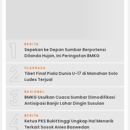
1
BERITA
Sepekan ke Depan Sumbar Berpotensi
Dilanda Hujan, Ini Peringatan BMKG
2
OLAHRAGA
Tiket Final Piala Dunia U-17 di Manahan Solo
Ludes Terjual
3
NASIONAL
BMKG Usulkan Cuaca Sumbar Dimodifikasi
Antisipasi Banjir Lahar Dingin Susulan
4
BERITA
Ketua PKS Bukittinggi Ungkap Hal Menarik
Terkait Sosok Anies Baswedan