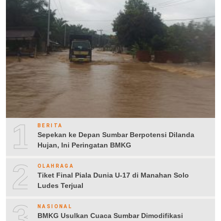
1
BERITA
Sepekan ke Depan Sumbar Berpotensi Dilanda
Hujan, Ini Peringatan BMKG
2
OLAHRAGA
Tiket Final Piala Dunia U-17 di Manahan Solo
Ludes Terjual
3
NASIONAL
BMKG Usulkan Cuaca Sumbar Dimodifikasi