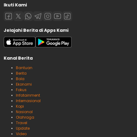
Ikuti Kami
Jelajahi Berita di Apps Kami
Kanal Berita
Bantuan
Berita
Bola
Ekonomi
Fokus
Infotainment
Internasional
Kopi
Nasional
Olahraga
Travel
Update
Video