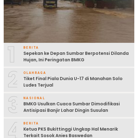
1
BERITA
Sepekan ke Depan Sumbar Berpotensi Dilanda
Hujan, Ini Peringatan BMKG
2
OLAHRAGA
Tiket Final Piala Dunia U-17 di Manahan Solo
Ludes Terjual
3
NASIONAL
BMKG Usulkan Cuaca Sumbar Dimodifikasi
Antisipasi Banjir Lahar Dingin Susulan
4
BERITA
Ketua PKS Bukittinggi Ungkap Hal Menarik
Terkait Sosok Anies Baswedan