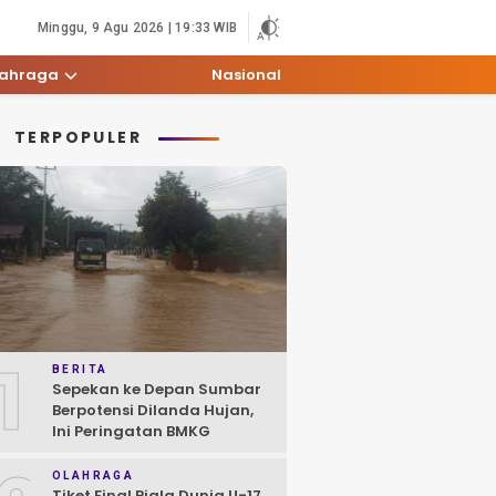
Minggu, 9 Agu 2026 | 19:33 WIB
lahraga
Nasional
TERPOPULER
1
BERITA
Sepekan ke Depan Sumbar
Berpotensi Dilanda Hujan,
Ini Peringatan BMKG
OLAHRAGA
Tiket Final Piala Dunia U-17