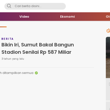
Video
Ekonomi
O
BERITA
Bikin Iri, Sumut Bakal Bangun
Stadion Senilai Rp 587 Miliar
3 tahun yang lalu
h ditampilkan semua