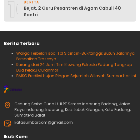
10
BERITA
Bejat, 2 Guru Pesantren di Agam Cabuli 40
Santri
Berita Terbaru
Warga Terbelah soal Tol Sicincin-Bukittinggi: Butuh Jalannya,
Persoalkan Trasenya
Kurang dari 24 Jam, Tim Klewang Polresta Padang Tangkap
Dua Pelaku Curanmor
BMKG Prediksi Hujan Ringan Sejumlah Wilayah Sumbar Hari Ini
Gedung Serba Guna Lt. II PT.Semen Indarung Padang,, Jalan
Raya Indarung, Indarung, Kec. Lubuk Kilangan, Kota Padang,
Sumatera Barat
katasumbarcom@gmail.com
Ikuti Kami