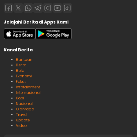
Jelajahi Berita di Apps Kami
Kanal Berita
Bantuan
Berita
Bola
Ekonomi
Fokus
Infotainment
Internasional
Kopi
Nasional
Olahraga
Travel
Update
Video