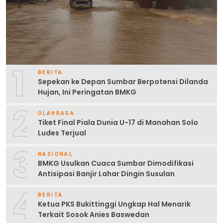
1
BERITA
Sepekan ke Depan Sumbar Berpotensi Dilanda
Hujan, Ini Peringatan BMKG
2
OLAHRAGA
Tiket Final Piala Dunia U-17 di Manahan Solo
Ludes Terjual
3
NASIONAL
BMKG Usulkan Cuaca Sumbar Dimodifikasi
Antisipasi Banjir Lahar Dingin Susulan
4
BERITA
Ketua PKS Bukittinggi Ungkap Hal Menarik
Terkait Sosok Anies Baswedan