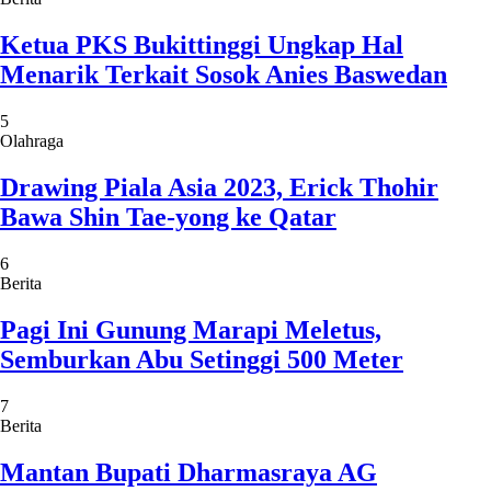
Ketua PKS Bukittinggi Ungkap Hal
Menarik Terkait Sosok Anies Baswedan
5
Olahraga
Drawing Piala Asia 2023, Erick Thohir
Bawa Shin Tae-yong ke Qatar
6
Berita
Pagi Ini Gunung Marapi Meletus,
Semburkan Abu Setinggi 500 Meter
7
Berita
Mantan Bupati Dharmasraya AG