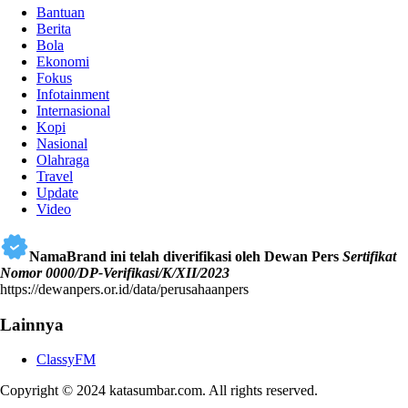
Bantuan
Berita
Bola
Ekonomi
Fokus
Infotainment
Internasional
Kopi
Nasional
Olahraga
Travel
Update
Video
NamaBrand ini telah diverifikasi oleh Dewan Pers
Sertifikat
Nomor 0000/DP-Verifikasi/K/XII/2023
https://dewanpers.or.id/data/perusahaanpers
Lainnya
ClassyFM
Copyright © 2024 katasumbar.com. All rights reserved.