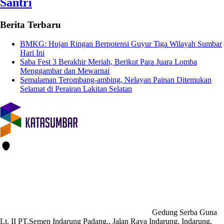
Santri
Berita Terbaru
BMKG: Hujan Ringan Berpotensi Guyur Tiga Wilayah Sumbar
Hari Ini
Saba Fest 3 Berakhir Meriah, Berikut Para Juara Lomba
Menggambar dan Mewarnai
Semalaman Terombang-ambing, Nelayan Painan Ditemukan
Selamat di Perairan Lakitan Selatan
Gedung Serba Guna
Lt. II PT.Semen Indarung Padang,, Jalan Raya Indarung, Indarung,