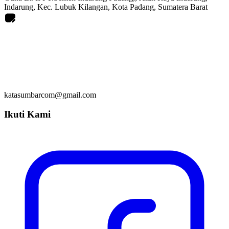
Indarung, Kec. Lubuk Kilangan, Kota Padang, Sumatera Barat
katasumbarcom@gmail.com
Ikuti Kami