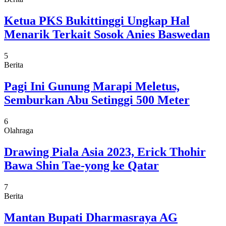
Ketua PKS Bukittinggi Ungkap Hal
Menarik Terkait Sosok Anies Baswedan
5
Berita
Pagi Ini Gunung Marapi Meletus,
Semburkan Abu Setinggi 500 Meter
6
Olahraga
Drawing Piala Asia 2023, Erick Thohir
Bawa Shin Tae-yong ke Qatar
7
Berita
Mantan Bupati Dharmasraya AG