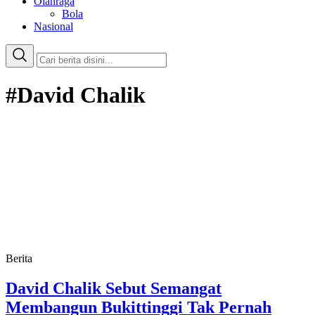
Olahraga
Bola
Nasional
#David Chalik
Berita
David Chalik Sebut Semangat
Membangun Bukittinggi Tak Pernah