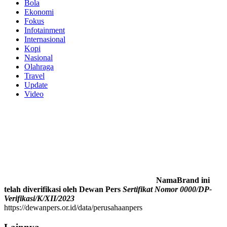
Bola
Ekonomi
Fokus
Infotainment
Internasional
Kopi
Nasional
Olahraga
Travel
Update
Video
NamaBrand ini
telah diverifikasi oleh Dewan Pers
Sertifikat Nomor 0000/DP-
Verifikasi/K/XII/2023
https://dewanpers.or.id/data/perusahaanpers