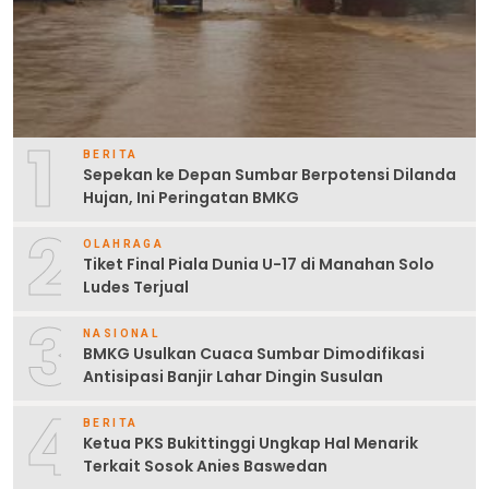
1
BERITA
Sepekan ke Depan Sumbar Berpotensi Dilanda
Hujan, Ini Peringatan BMKG
2
OLAHRAGA
Tiket Final Piala Dunia U-17 di Manahan Solo
Ludes Terjual
3
NASIONAL
BMKG Usulkan Cuaca Sumbar Dimodifikasi
Antisipasi Banjir Lahar Dingin Susulan
4
BERITA
Ketua PKS Bukittinggi Ungkap Hal Menarik
Terkait Sosok Anies Baswedan