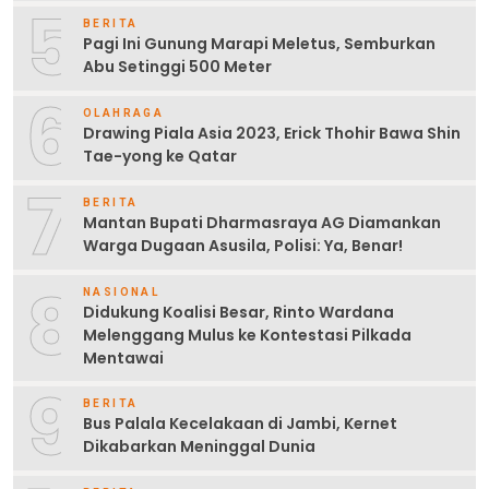
5
BERITA
Pagi Ini Gunung Marapi Meletus, Semburkan
Abu Setinggi 500 Meter
6
OLAHRAGA
Drawing Piala Asia 2023, Erick Thohir Bawa Shin
Tae-yong ke Qatar
7
BERITA
Mantan Bupati Dharmasraya AG Diamankan
Warga Dugaan Asusila, Polisi: Ya, Benar!
8
NASIONAL
Didukung Koalisi Besar, Rinto Wardana
Melenggang Mulus ke Kontestasi Pilkada
Mentawai
9
BERITA
Bus Palala Kecelakaan di Jambi, Kernet
Dikabarkan Meninggal Dunia