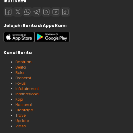
Ikuti Kami
Jelajahi Berita di Apps Kami
Kanal Berita
Bantuan
Berita
Bola
Ekonomi
Fokus
Infotainment
Internasional
Kopi
Nasional
Olahraga
Travel
Update
Video