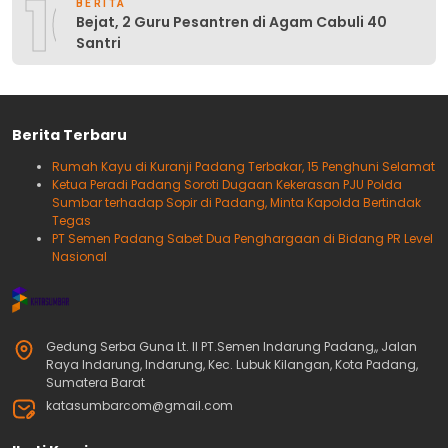
10
BERITA
Bejat, 2 Guru Pesantren di Agam Cabuli 40
Santri
Berita Terbaru
Rumah Kayu di Kuranji Padang Terbakar, 15 Penghuni Selamat
Ketua Peradi Padang Soroti Dugaan Kekerasan PJU Polda
Sumbar terhadap Sopir di Padang, Minta Kapolda Bertindak
Tegas
PT Semen Padang Sabet Dua Penghargaan di Bidang PR Level
Nasional
Gedung Serba Guna Lt. II PT.Semen Indarung Padang,, Jalan
Raya Indarung, Indarung, Kec. Lubuk Kilangan, Kota Padang,
Sumatera Barat
katasumbarcom@gmail.com