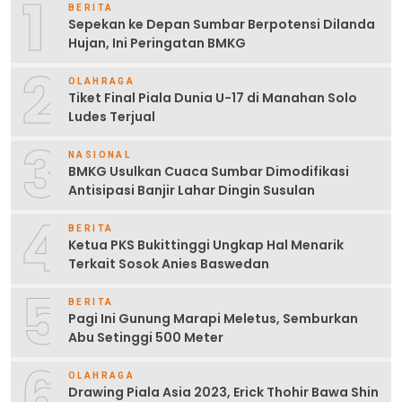
1
BERITA
Sepekan ke Depan Sumbar Berpotensi Dilanda
Hujan, Ini Peringatan BMKG
2
OLAHRAGA
Tiket Final Piala Dunia U-17 di Manahan Solo
Ludes Terjual
3
NASIONAL
BMKG Usulkan Cuaca Sumbar Dimodifikasi
Antisipasi Banjir Lahar Dingin Susulan
4
BERITA
Ketua PKS Bukittinggi Ungkap Hal Menarik
Terkait Sosok Anies Baswedan
5
BERITA
Pagi Ini Gunung Marapi Meletus, Semburkan
Abu Setinggi 500 Meter
6
OLAHRAGA
Drawing Piala Asia 2023, Erick Thohir Bawa Shin