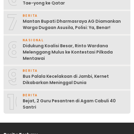
Tae-yong ke Qatar
7
BERITA
Mantan Bupati Dharmasraya AG Diamankan
Warga Dugaan Asusila, Polisi: Ya, Benar!
8
NASIONAL
Didukung Koalisi Besar, Rinto Wardana
Melenggang Mulus ke Kontestasi Pilkada
Mentawai
9
BERITA
Bus Palala Kecelakaan di Jambi, Kernet
Dikabarkan Meninggal Dunia
10
BERITA
Bejat, 2 Guru Pesantren di Agam Cabuli 40
Santri