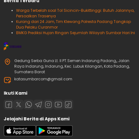
Berita Terbaru
Warga Terbelah soal Tol Sicincin-Bukittinggi: Butuh Jalannya,
Persoalkan Trasenya
Kurang dari 24 Jam, Tim Klewang Polresta Padang Tangkap
Dua Pelaku Curanmor
BMKG Prediksi Hujan Ringan Sejumlah Wilayah Sumbar Hari Ini
Gedung Serba Guna Lt. II PT.Semen Indarung Padang,, Jalan
Raya Indarung, Indarung, Kec. Lubuk Kilangan, Kota Padang,
Sumatera Barat
katasumbarcom@gmail.com
Ikuti Kami
Jelajahi Berita di Apps Kami