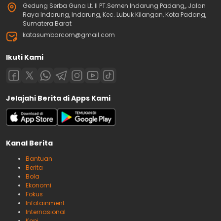
Gedung Serba Guna Lt. II PT.Semen Indarung Padang,, Jalan
Raya Indarung, Indarung, Kec. Lubuk Kilangan, Kota Padang,
Sumatera Barat
katasumbarcom@gmail.com
Ikuti Kami
Jelajahi Berita di Apps Kami
Kanal Berita
Bantuan
Berita
Bola
Ekonomi
Fokus
Infotainment
Internasional
Kopi