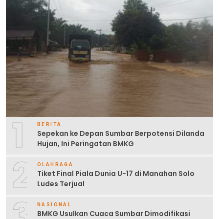
1
BERITA
Sepekan ke Depan Sumbar Berpotensi Dilanda
Hujan, Ini Peringatan BMKG
2
OLAHRAGA
Tiket Final Piala Dunia U-17 di Manahan Solo
Ludes Terjual
3
NASIONAL
BMKG Usulkan Cuaca Sumbar Dimodifikasi