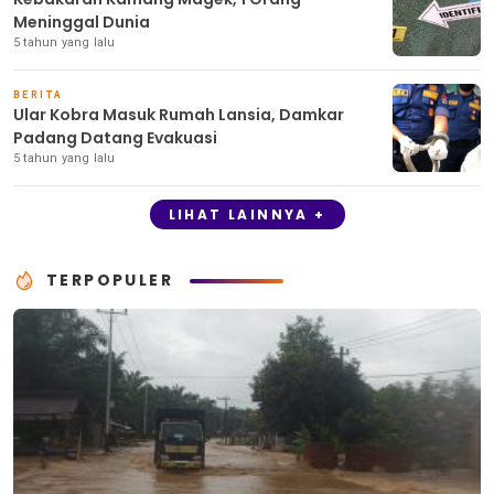
Meninggal Dunia
5 tahun yang lalu
BERITA
Ular Kobra Masuk Rumah Lansia, Damkar
Padang Datang Evakuasi
5 tahun yang lalu
LIHAT LAINNYA +
TERPOPULER