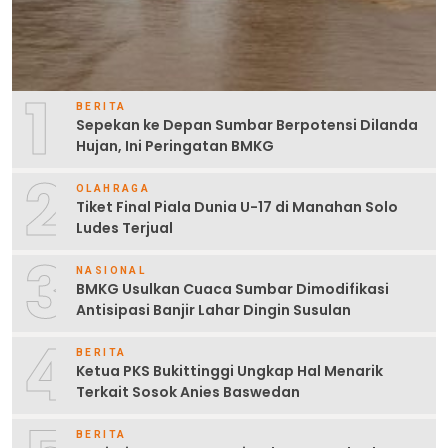
1
BERITA
Sepekan ke Depan Sumbar Berpotensi Dilanda
Hujan, Ini Peringatan BMKG
2
OLAHRAGA
Tiket Final Piala Dunia U-17 di Manahan Solo
Ludes Terjual
3
NASIONAL
BMKG Usulkan Cuaca Sumbar Dimodifikasi
Antisipasi Banjir Lahar Dingin Susulan
4
BERITA
Ketua PKS Bukittinggi Ungkap Hal Menarik
Terkait Sosok Anies Baswedan
BERITA