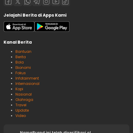
Jelajahi Berita di Apps Kami
Kanal Berita
Bantuan
Berita
Bola
Ekonomi
Fokus
Infotainment
Internasional
Kopi
Nasional
Olahraga
Travel
Update
Video
NamaBrand ini telah diverifikasi ol