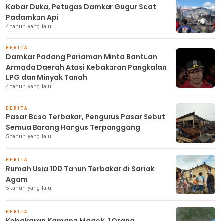
Kabar Duka, Petugas Damkar Gugur Saat
Padamkan Api
4 tahun yang lalu
BERITA
Damkar Padang Pariaman Minta Bantuan
Armada Daerah Atasi Kebakaran Pangkalan
LPG dan Minyak Tanah
4 tahun yang lalu
BERITA
Pasar Baso Terbakar, Pengurus Pasar Sebut
Semua Barang Hangus Terpanggang
5 tahun yang lalu
BERITA
Rumah Usia 100 Tahun Terbakar di Sariak
Agam
5 tahun yang lalu
BERITA
Kebakaran Kamang Magek, 1 Orang