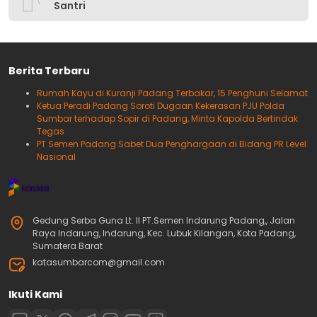
Santri
Berita Terbaru
Rumah Kayu di Kuranji Padang Terbakar, 15 Penghuni Selamat
Ketua Peradi Padang Soroti Dugaan Kekerasan PJU Polda
Sumbar terhadap Sopir di Padang, Minta Kapolda Bertindak
Tegas
PT Semen Padang Sabet Dua Penghargaan di Bidang PR Level
Nasional
Gedung Serba Guna Lt. II PT.Semen Indarung Padang,, Jalan
Raya Indarung, Indarung, Kec. Lubuk Kilangan, Kota Padang,
Sumatera Barat
katasumbarcom@gmail.com
Ikuti Kami