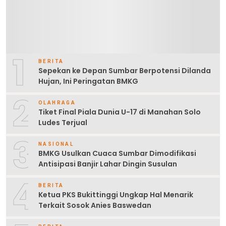
1
BERITA
Sepekan ke Depan Sumbar Berpotensi Dilanda
Hujan, Ini Peringatan BMKG
2
OLAHRAGA
Tiket Final Piala Dunia U-17 di Manahan Solo
Ludes Terjual
3
NASIONAL
BMKG Usulkan Cuaca Sumbar Dimodifikasi
Antisipasi Banjir Lahar Dingin Susulan
4
BERITA
Ketua PKS Bukittinggi Ungkap Hal Menarik
Terkait Sosok Anies Baswedan