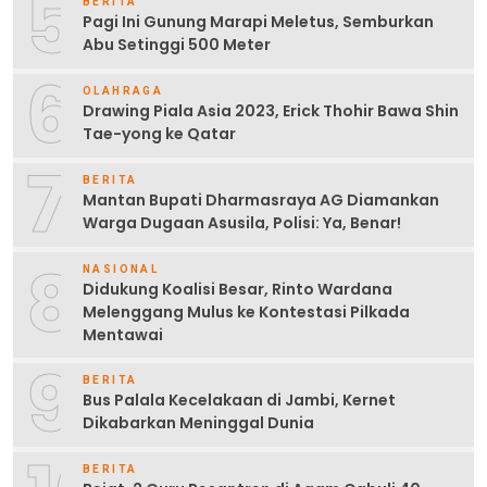
5
BERITA
Pagi Ini Gunung Marapi Meletus, Semburkan
Abu Setinggi 500 Meter
6
OLAHRAGA
Drawing Piala Asia 2023, Erick Thohir Bawa Shin
Tae-yong ke Qatar
7
BERITA
Mantan Bupati Dharmasraya AG Diamankan
Warga Dugaan Asusila, Polisi: Ya, Benar!
8
NASIONAL
Didukung Koalisi Besar, Rinto Wardana
Melenggang Mulus ke Kontestasi Pilkada
Mentawai
9
BERITA
Bus Palala Kecelakaan di Jambi, Kernet
Dikabarkan Meninggal Dunia
BERITA