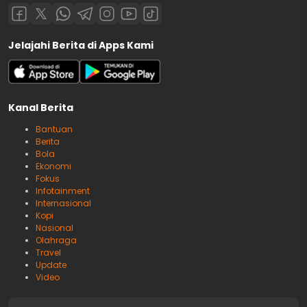
Jelajahi Berita di Apps Kami
Kanal Berita
Bantuan
Berita
Bola
Ekonomi
Fokus
Infotainment
Internasional
Kopi
Nasional
Olahraga
Travel
Update
Video