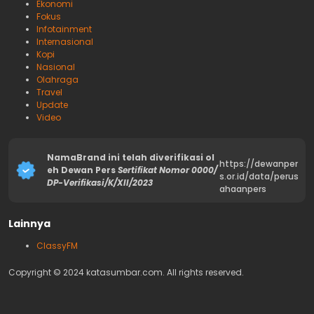
Ekonomi
Fokus
Infotainment
Internasional
Kopi
Nasional
Olahraga
Travel
Update
Video
NamaBrand ini telah diverifikasi ol
https://dewanper
eh Dewan Pers
Sertifikat Nomor 0000/
s.or.id/data/perus
DP-Verifikasi/K/XII/2023
ahaanpers
Lainnya
ClassyFM
Copyright © 2024 katasumbar.com. All rights reserved.