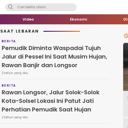
Video
Ekonomi
O
SAAT LEBARAN
BERITA
Pemudik Diminta Waspadai Tujuh
Jalur di Pessel Ini Saat Musim Hujan,
Rawan Banjir dan Longsor
2 tahun yang lalu
BERITA
Rawan Longsor, Jalur Solok-Solok
Kota-Solsel Lokasi Ini Patut Jati
Perhatian Pemudik Saat Hujan
2 tahun yang lalu