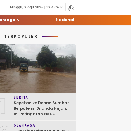
Minggu, 9 Agu 2026 | 19:43 WIB
lahraga
Nasional
TERPOPULER
1
BERITA
Sepekan ke Depan Sumbar
Berpotensi Dilanda Hujan,
Ini Peringatan BMKG
OLAHRAGA
Tiket Final Piala Dunia U-17