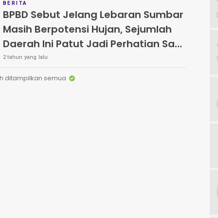
BERITA
BPBD Sebut Jelang Lebaran Sumbar
Masih Berpotensi Hujan, Sejumlah
Daerah Ini Patut Jadi Perhatian Saat
Mudik
2 tahun yang lalu
h ditampilkan semua