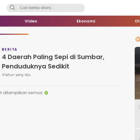
Video
Ekonomi
O
BERITA
4 Daerah Paling Sepi di Sumbar,
Penduduknya Sedikit
4 tahun yang lalu
h ditampilkan semua