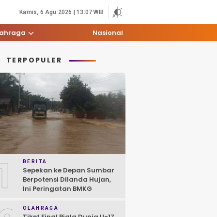
Kamis, 6 Agu 2026 | 13:07 WIB
lahraga
Nasional
TERPOPULER
1
BERITA
Sepekan ke Depan Sumbar
Berpotensi Dilanda Hujan,
Ini Peringatan BMKG
OLAHRAGA
Tiket Final Piala Dunia U-17