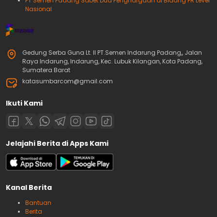
PT Semen Padang Sabet Dua Penghargaan di Bidang PR Level
Nasional
Gedung Serba Guna Lt. II PT.Semen Indarung Padang,, Jalan
Raya Indarung, Indarung, Kec. Lubuk Kilangan, Kota Padang,
Sumatera Barat
katasumbarcom@gmail.com
Ikuti Kami
Jelajahi Berita di Apps Kami
Kanal Berita
Bantuan
Berita