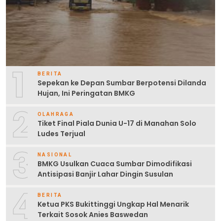
1
BERITA
Sepekan ke Depan Sumbar Berpotensi Dilanda
Hujan, Ini Peringatan BMKG
2
OLAHRAGA
Tiket Final Piala Dunia U-17 di Manahan Solo
Ludes Terjual
3
NASIONAL
BMKG Usulkan Cuaca Sumbar Dimodifikasi
Antisipasi Banjir Lahar Dingin Susulan
4
BERITA
Ketua PKS Bukittinggi Ungkap Hal Menarik
Terkait Sosok Anies Baswedan