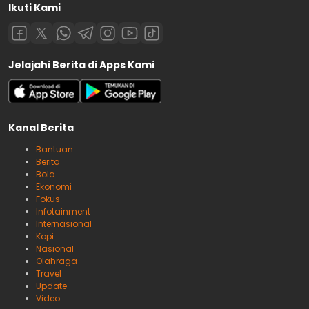
Ikuti Kami
Jelajahi Berita di Apps Kami
Kanal Berita
Bantuan
Berita
Bola
Ekonomi
Fokus
Infotainment
Internasional
Kopi
Nasional
Olahraga
Travel
Update
Video