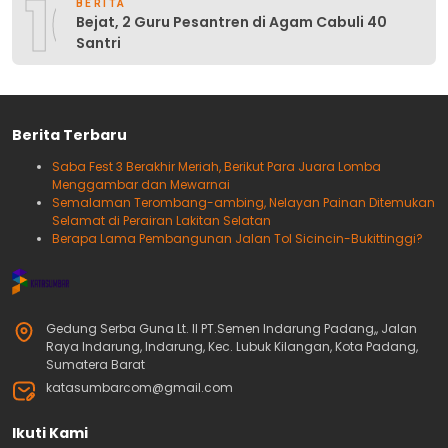
10
BERITA
Bejat, 2 Guru Pesantren di Agam Cabuli 40
Santri
Berita Terbaru
Saba Fest 3 Berakhir Meriah, Berikut Para Juara Lomba
Menggambar dan Mewarnai
Semalaman Terombang-ambing, Nelayan Painan Ditemukan
Selamat di Perairan Lakitan Selatan
Berapa Lama Pembangunan Jalan Tol Sicincin-Bukittinggi?
Gedung Serba Guna Lt. II PT.Semen Indarung Padang,, Jalan
Raya Indarung, Indarung, Kec. Lubuk Kilangan, Kota Padang,
Sumatera Barat
katasumbarcom@gmail.com
Ikuti Kami