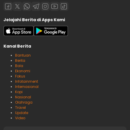
Jelajahi Berita di Apps Kami
Kanal Berita
Bantuan
Berita
Bola
Ekonomi
Fokus
Infotainment
Internasional
Kopi
Nasional
Olahraga
Travel
Update
Video