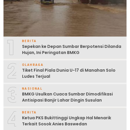
1
BERITA
Sepekan ke Depan Sumbar Berpotensi Dilanda
Hujan, Ini Peringatan BMKG
2
OLAHRAGA
Tiket Final Piala Dunia U-17 di Manahan Solo
Ludes Terjual
3
NASIONAL
BMKG Usulkan Cuaca Sumbar Dimodifikasi
Antisipasi Banjir Lahar Dingin Susulan
4
BERITA
Ketua PKS Bukittinggi Ungkap Hal Menarik
Terkait Sosok Anies Baswedan