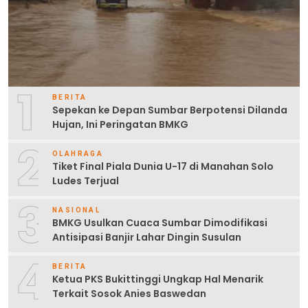
1
BERITA
Sepekan ke Depan Sumbar Berpotensi Dilanda
Hujan, Ini Peringatan BMKG
2
OLAHRAGA
Tiket Final Piala Dunia U-17 di Manahan Solo
Ludes Terjual
3
NASIONAL
BMKG Usulkan Cuaca Sumbar Dimodifikasi
Antisipasi Banjir Lahar Dingin Susulan
4
BERITA
Ketua PKS Bukittinggi Ungkap Hal Menarik
Terkait Sosok Anies Baswedan