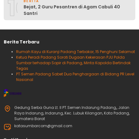
10
BERITA
Bejat, 2 Guru Pesantren di Agam Cabuli 40
Santri
Berita Terbaru
Rumah Kayu di Kuranji Padang Terbakar, 15 Penghuni Selamat
Ketua Peradi Padang Soroti Dugaan Kekerasan PJU Polda
Sumbar terhadap Sopir di Padang, Minta Kapolda Bertindak
Tegas
PT Semen Padang Sabet Dua Penghargaan di Bidang PR Level
Nasional
Gedung Serba Guna Lt. II PT.Semen Indarung Padang,, Jalan
Raya Indarung, Indarung, Kec. Lubuk Kilangan, Kota Padang,
Sumatera Barat
katasumbarcom@gmail.com