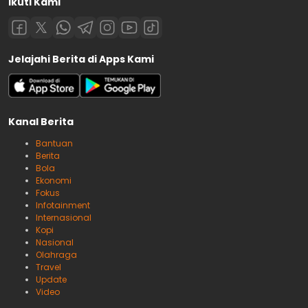
Ikuti Kami
Jelajahi Berita di Apps Kami
Kanal Berita
Bantuan
Berita
Bola
Ekonomi
Fokus
Infotainment
Internasional
Kopi
Nasional
Olahraga
Travel
Update
Video