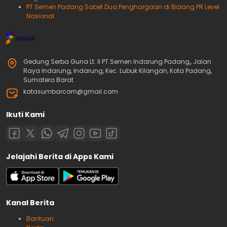
PT Semen Padang Sabet Dua Penghargaan di Bidang PR Level
Nasional
Gedung Serba Guna Lt. II PT.Semen Indarung Padang,, Jalan
Raya Indarung, Indarung, Kec. Lubuk Kilangan, Kota Padang,
Sumatera Barat
katasumbarcom@gmail.com
Ikuti Kami
Jelajahi Berita di Apps Kami
Kanal Berita
Bantuan