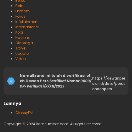
Berita
Bola
Ekonomi
Fokus
Infotainment
Internasional
Kopi
Nasional
Olahraga
Travel
Update
Video
NamaBrand ini telah diverifikasi ol
https://dewanper
eh Dewan Pers
Sertifikat Nomor 0000/
s.or.id/data/perus
DP-Verifikasi/K/XII/2023
ahaanpers
Lainnya
ClassyFM
Copyright © 2024 katasumbar.com. All rights reserved.