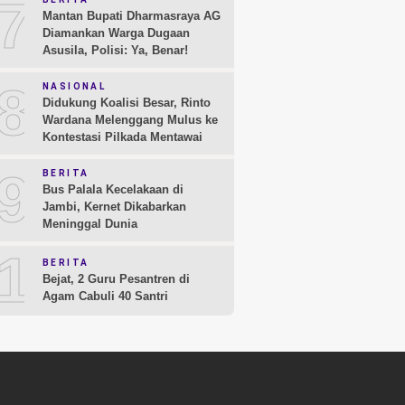
7
Mantan Bupati Dharmasraya AG
Diamankan Warga Dugaan
Asusila, Polisi: Ya, Benar!
8
NASIONAL
Didukung Koalisi Besar, Rinto
Wardana Melenggang Mulus ke
Kontestasi Pilkada Mentawai
9
BERITA
Bus Palala Kecelakaan di
Jambi, Kernet Dikabarkan
Meninggal Dunia
10
BERITA
Bejat, 2 Guru Pesantren di
Agam Cabuli 40 Santri