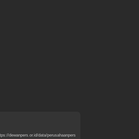
tps://dewanpers.or.id/data/perusahaanpers