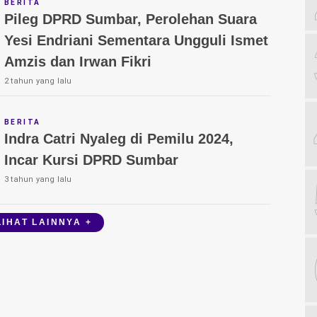
BERITA
Pileg DPRD Sumbar, Perolehan Suara
Yesi Endriani Sementara Ungguli Ismet
Amzis dan Irwan Fikri
2 tahun yang lalu
BERITA
Indra Catri Nyaleg di Pemilu 2024,
Incar Kursi DPRD Sumbar
3 tahun yang lalu
LIHAT LAINNYA +