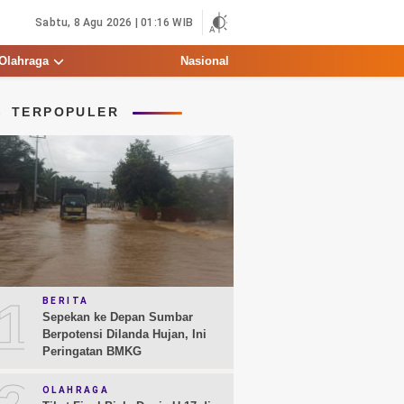
Sabtu, 8 Agu 2026 | 01:16 WIB
Olahraga
Nasional
TERPOPULER
1
BERITA
Sepekan ke Depan Sumbar
Berpotensi Dilanda Hujan, Ini
Peringatan BMKG
OLAHRAGA