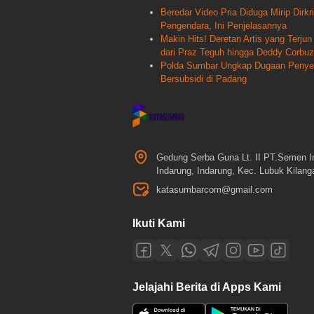
Beredar Video Pria Diduga Mirip Dir
Pengendara, Ini Penjelasannya
Makin Hits! Deretan Artis yang Terj
dari Praz Teguh hingga Deddy Corbuz
Polda Sumbar Ungkap Dugaan Penyele
Bersubsidi di Padang
Gedung Serba Guna Lt. II PT.Semen I
Indarung, Indarung, Kec. Lubuk Kilan
katasumbarcom@gmail.com
Ikuti Kami
Jelajahi Berita di Apps Kami