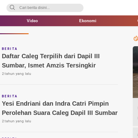
Video
Ekonomi
BERITA
Daftar Caleg Terpilih dari Dapil III
Sumbar, Ismet Amzis Tersingkir
2 tahun yang lalu
BERITA
Yesi Endriani dan Indra Catri Pimpin
Perolehan Suara Caleg Dapil III Sumbar
2 tahun yang lalu