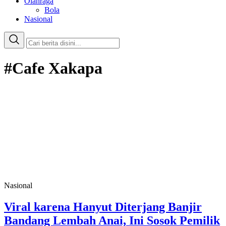
Olahraga
Bola
Nasional
#Cafe Xakapa
Nasional
Viral karena Hanyut Diterjang Banjir
Bandang Lembah Anai, Ini Sosok Pemilik