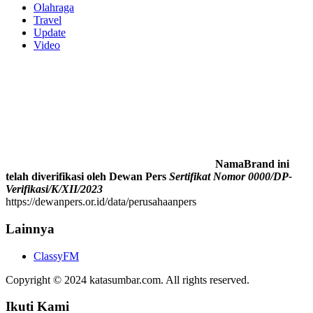
Olahraga
Travel
Update
Video
NamaBrand ini
telah diverifikasi oleh Dewan Pers
Sertifikat Nomor 0000/DP-
Verifikasi/K/XII/2023
https://dewanpers.or.id/data/perusahaanpers
Lainnya
ClassyFM
Copyright © 2024 katasumbar.com. All rights reserved.
Ikuti Kami