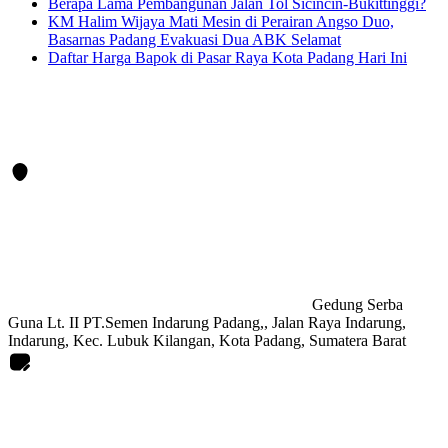
Berapa Lama Pembangunan Jalan Tol Sicincin-Bukittinggi?
KM Halim Wijaya Mati Mesin di Perairan Angso Duo,
Basarnas Padang Evakuasi Dua ABK Selamat
Daftar Harga Bapok di Pasar Raya Kota Padang Hari Ini
Gedung Serba
Guna Lt. II PT.Semen Indarung Padang,, Jalan Raya Indarung,
Indarung, Kec. Lubuk Kilangan, Kota Padang, Sumatera Barat