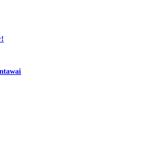
r!
ntawai