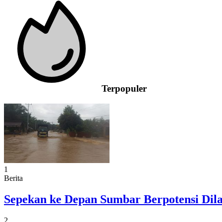
Terpopuler
1
Berita
Sepekan ke Depan Sumbar Berpotensi Dil
2