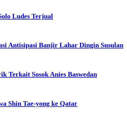
Solo Ludes Terjual
 Antisipasi Banjir Lahar Dingin Susulan
ik Terkait Sosok Anies Baswedan
wa Shin Tae-yong ke Qatar