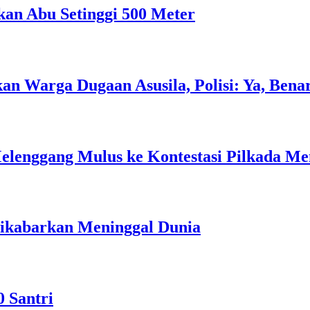
an Abu Setinggi 500 Meter
 Warga Dugaan Asusila, Polisi: Ya, Bena
elenggang Mulus ke Kontestasi Pilkada Me
Dikabarkan Meninggal Dunia
0 Santri