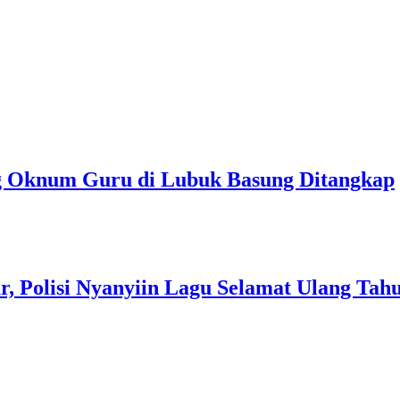
ng Oknum Guru di Lubuk Basung Ditangkap
r, Polisi Nyanyiin Lagu Selamat Ulang Tah