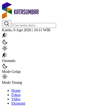
Kata Sumbar
Berita Sumbar Hari Ini
Kamis, 6 Agu 2026 | 10:11 WIB
Otomatis
Mode Gelap
Mode Terang
Home
Fokus
Video
Ekonomi