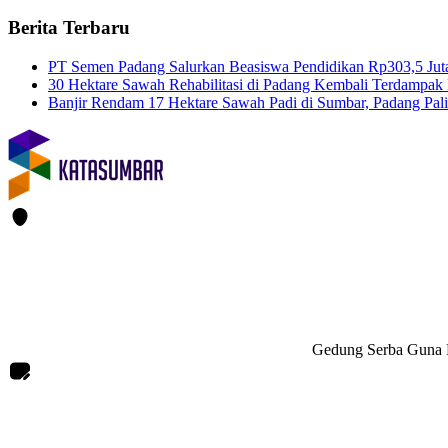
Berita Terbaru
PT Semen Padang Salurkan Beasiswa Pendidikan Rp303,5 Jut
30 Hektare Sawah Rehabilitasi di Padang Kembali Terdampak 
Banjir Rendam 17 Hektare Sawah Padi di Sumbar, Padang Pal
Gedung Serba Guna L