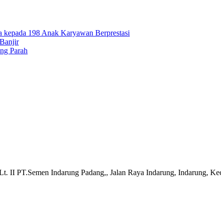
a kepada 198 Anak Karyawan Berprestasi
Banjir
ing Parah
t. II PT.Semen Indarung Padang,, Jalan Raya Indarung, Indarung, Ke