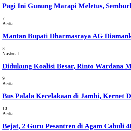
Pagi Ini Gunung Marapi Meletus, Semburk
7
Berita
Mantan Bupati Dharmasraya AG Diamankan
8
Nasional
Didukung Koalisi Besar, Rinto Wardana M
9
Berita
Bus Palala Kecelakaan di Jambi, Kernet 
10
Berita
Bejat, 2 Guru Pesantren di Agam Cabuli 4