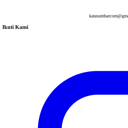
katasumbarcom@gma
Ikuti Kami