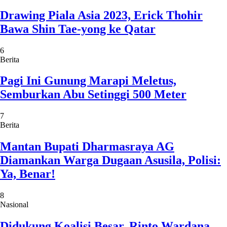
Drawing Piala Asia 2023, Erick Thohir
Bawa Shin Tae-yong ke Qatar
6
Berita
Pagi Ini Gunung Marapi Meletus,
Semburkan Abu Setinggi 500 Meter
7
Berita
Mantan Bupati Dharmasraya AG
Diamankan Warga Dugaan Asusila, Polisi:
Ya, Benar!
8
Nasional
Didukung Koalisi Besar, Rinto Wardana