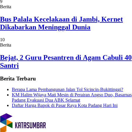
9
Berita
Bus Palala Kecelakaan di Jambi, Kernet
Dikabarkan Meninggal Dunia
10
Berita
Bejat, 2 Guru Pesantren di Agam Cabuli 40
Santri
Berita Terbaru
Berapa Lama Pembangunan Jalan Tol Sicincin-Bukittinggi?
KM Halim Wijaya Mati Mesin di Perairan Angso Duo, Basarnas
Padang Evakuasi Dua ABK Selamat
Daftar Harga Bapok di Pasar Raya Kota Padang Hari Ini