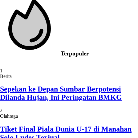
Terpopuler
1
Berita
Sepekan ke Depan Sumbar Berpotensi
Dilanda Hujan, Ini Peringatan BMKG
2
Olahraga
Tiket Final Piala Dunia U-17 di Manahan
Solo Ludes Terjual