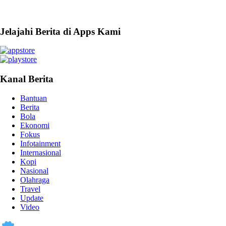
Jelajahi Berita di Apps Kami
Kanal Berita
Bantuan
Berita
Bola
Ekonomi
Fokus
Infotainment
Internasional
Kopi
Nasional
Olahraga
Travel
Update
Video