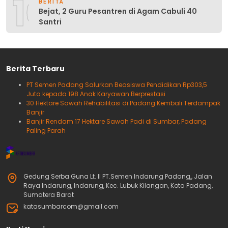
10
BERITA
Bejat, 2 Guru Pesantren di Agam Cabuli 40
Santri
Berita Terbaru
PT Semen Padang Salurkan Beasiswa Pendidikan Rp303,5
Juta kepada 198 Anak Karyawan Berprestasi
30 Hektare Sawah Rehabilitasi di Padang Kembali Terdampak
Banjir
Banjir Rendam 17 Hektare Sawah Padi di Sumbar, Padang
Paling Parah
Gedung Serba Guna Lt. II PT.Semen Indarung Padang,, Jalan
Raya Indarung, Indarung, Kec. Lubuk Kilangan, Kota Padang,
Sumatera Barat
katasumbarcom@gmail.com