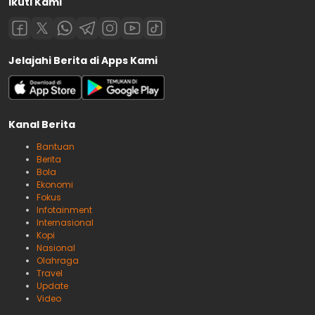
Ikuti Kami
Jelajahi Berita di Apps Kami
Kanal Berita
Bantuan
Berita
Bola
Ekonomi
Fokus
Infotainment
Internasional
Kopi
Nasional
Olahraga
Travel
Update
Video