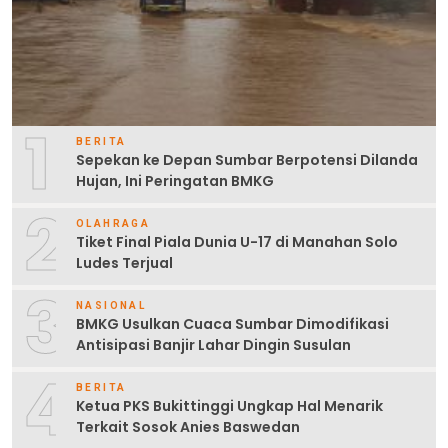
1
BERITA
Sepekan ke Depan Sumbar Berpotensi Dilanda
Hujan, Ini Peringatan BMKG
2
OLAHRAGA
Tiket Final Piala Dunia U-17 di Manahan Solo
Ludes Terjual
3
NASIONAL
BMKG Usulkan Cuaca Sumbar Dimodifikasi
Antisipasi Banjir Lahar Dingin Susulan
4
BERITA
Ketua PKS Bukittinggi Ungkap Hal Menarik
Terkait Sosok Anies Baswedan