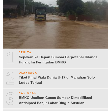
1
BERITA
Sepekan ke Depan Sumbar Berpotensi Dilanda
Hujan, Ini Peringatan BMKG
2
OLAHRAGA
Tiket Final Piala Dunia U-17 di Manahan Solo
Ludes Terjual
3
NASIONAL
BMKG Usulkan Cuaca Sumbar Dimodifikasi
Antisipasi Banjir Lahar Dingin Susulan