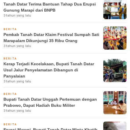
Tanah Datar Terima Bantuan Tahap Dua Erupsi
Gunung Marapi dari BNPB
3 tahun yang lalu
BERITA
Pemkab Tanah Datar Klaim Festival Sumpah Sati
Marapalam Dikunjungi 35 Ribu Orang
3 tahun yang lalu
BERITA
Kerap Terjadi Kecelakaan, Bupati Tanah Datar
Usul Jalur Penyelamatan Dibangun di
Panyalaian
3 tahun yang lalu
BERITA
Bupati Tanah Datar Unggah Pertemuan dengan
Prabowo, Dapat Hadiah Buku Militer
3 tahun yang lalu
BERITA
Erupsi Marapi, Bupati Tanah Datar Minta Khatib