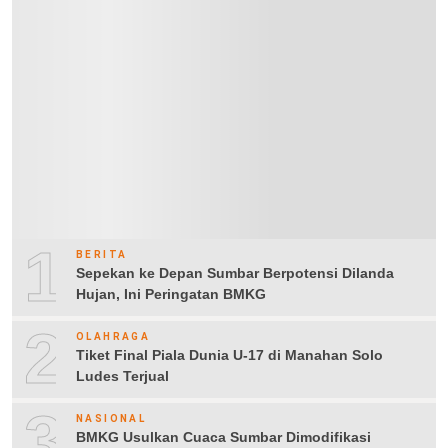
1
BERITA
Sepekan ke Depan Sumbar Berpotensi Dilanda
Hujan, Ini Peringatan BMKG
2
OLAHRAGA
Tiket Final Piala Dunia U-17 di Manahan Solo
Ludes Terjual
3
NASIONAL
BMKG Usulkan Cuaca Sumbar Dimodifikasi