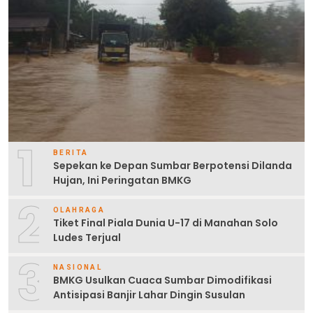
1
BERITA
Sepekan ke Depan Sumbar Berpotensi Dilanda
Hujan, Ini Peringatan BMKG
2
OLAHRAGA
Tiket Final Piala Dunia U-17 di Manahan Solo
Ludes Terjual
3
NASIONAL
BMKG Usulkan Cuaca Sumbar Dimodifikasi
Antisipasi Banjir Lahar Dingin Susulan