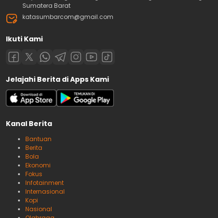
Sumatera Barat
katasumbarcom@gmail.com
Ikuti Kami
Jelajahi Berita di Apps Kami
Kanal Berita
Bantuan
Berita
Bola
Ekonomi
Fokus
Infotainment
Internasional
Kopi
Nasional
Olahraga