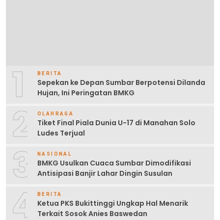
1
BERITA
Sepekan ke Depan Sumbar Berpotensi Dilanda
Hujan, Ini Peringatan BMKG
2
OLAHRAGA
Tiket Final Piala Dunia U-17 di Manahan Solo
Ludes Terjual
3
NASIONAL
BMKG Usulkan Cuaca Sumbar Dimodifikasi
Antisipasi Banjir Lahar Dingin Susulan
4
BERITA
Ketua PKS Bukittinggi Ungkap Hal Menarik
Terkait Sosok Anies Baswedan