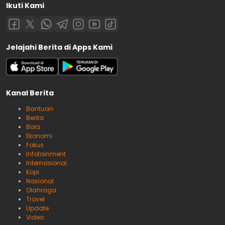
Ikuti Kami
Jelajahi Berita di Apps Kami
Kanal Berita
Bantuan
Berita
Bola
Ekonomi
Fokus
Infotainment
Internasional
Kopi
Nasional
Olahraga
Travel
Update
Video