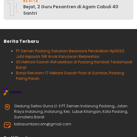
10
BERITA
Bejat, 2 Guru Pesantren di Agam Cabuli 40
Santri
Berita Terbaru
PT Semen Padang Salurkan Beasiswa Pendidikan Rp303,5
Juta kepada 198 Anak Karyawan Berprestasi
30 Hektare Sawah Rehabilitasi di Padang Kembali Terdampak
Banjir
Banjir Rendam 17 Hektare Sawah Padi di Sumbar, Padang
Paling Parah
Gedung Serba Guna Lt. II PT.Semen Indarung Padang,, Jalan
Raya Indarung, Indarung, Kec. Lubuk Kilangan, Kota Padang,
Sumatera Barat
katasumbarcom@gmail.com