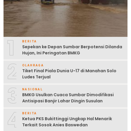
1
BERITA
Sepekan ke Depan Sumbar Berpotensi Dilanda
Hujan, Ini Peringatan BMKG
2
OLAHRAGA
Tiket Final Piala Dunia U-17 di Manahan Solo
Ludes Terjual
3
NASIONAL
BMKG Usulkan Cuaca Sumbar Dimodifikasi
Antisipasi Banjir Lahar Dingin Susulan
4
BERITA
Ketua PKS Bukittinggi Ungkap Hal Menarik
Terkait Sosok Anies Baswedan