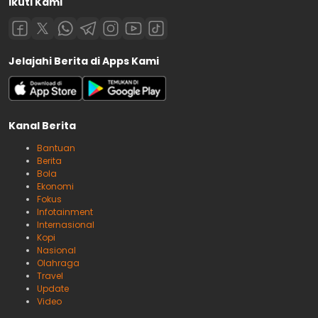
Ikuti Kami
Jelajahi Berita di Apps Kami
Kanal Berita
Bantuan
Berita
Bola
Ekonomi
Fokus
Infotainment
Internasional
Kopi
Nasional
Olahraga
Travel
Update
Video