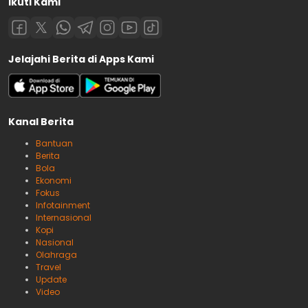
Ikuti Kami
Jelajahi Berita di Apps Kami
Kanal Berita
Bantuan
Berita
Bola
Ekonomi
Fokus
Infotainment
Internasional
Kopi
Nasional
Olahraga
Travel
Update
Video