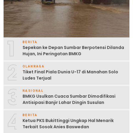
1
BERITA
Sepekan ke Depan Sumbar Berpotensi Dilanda
Hujan, Ini Peringatan BMKG
2
OLAHRAGA
Tiket Final Piala Dunia U-17 di Manahan Solo
Ludes Terjual
3
NASIONAL
BMKG Usulkan Cuaca Sumbar Dimodifikasi
Antisipasi Banjir Lahar Dingin Susulan
4
BERITA
Ketua PKS Bukittinggi Ungkap Hal Menarik
Terkait Sosok Anies Baswedan