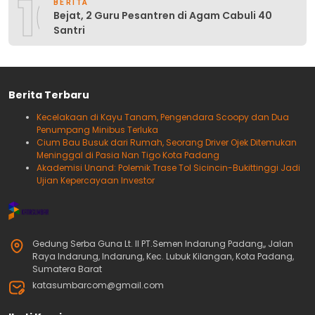
10
BERITA
Bejat, 2 Guru Pesantren di Agam Cabuli 40
Santri
Berita Terbaru
Kecelakaan di Kayu Tanam, Pengendara Scoopy dan Dua
Penumpang Minibus Terluka
Cium Bau Busuk dari Rumah, Seorang Driver Ojek Ditemukan
Meninggal di Pasia Nan Tigo Kota Padang
Akademisi Unand: Polemik Trase Tol Sicincin-Bukittinggi Jadi
Ujian Kepercayaan Investor
Gedung Serba Guna Lt. II PT.Semen Indarung Padang,, Jalan
Raya Indarung, Indarung, Kec. Lubuk Kilangan, Kota Padang,
Sumatera Barat
katasumbarcom@gmail.com